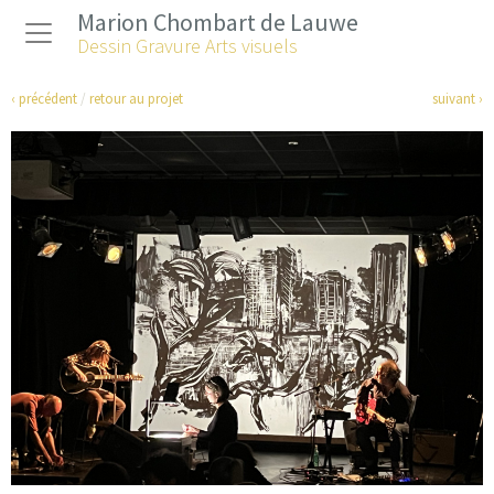
Marion Chombart de Lauwe
Dessin Gravure Arts visuels
‹ précédent
/
retour au projet
suivant ›